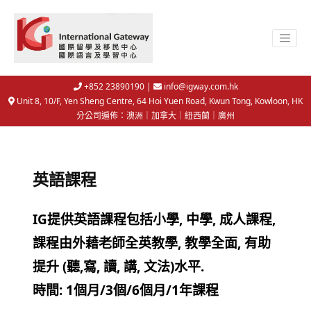
+852 23890190 |
info@igway.com.hk
Unit 8, 10/F, Yen Sheng Centre, 64 Hoi Yuen Road, Kwun Tong, Kowloon, HK
分公司遍佈：澳洲｜加拿大｜紐西蘭｜廣州
英語課程
IG提供英語課程包括小學, 中學, 成人課程,
課程由外藉老師全英教學, 教學全面, 有助
提升 (聽,寫, 讀, 講, 文法)水平.
時間: 1個月/3個/6個月/1年課程